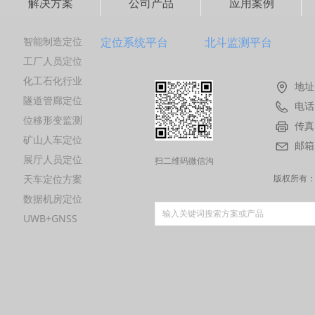
解决方案
公司产品
应用案例
智能制造定位
定位系统平台
北斗监测平台
工厂人员定位
化工石化行业
地址
隧道管廊定位
电话
位移形变监测
传真
矿山人车定位
邮箱
展厅人员定位
扫二维码微信沟
天车定位方案
通
版权所有
数据机房定位
UWB+GNSS