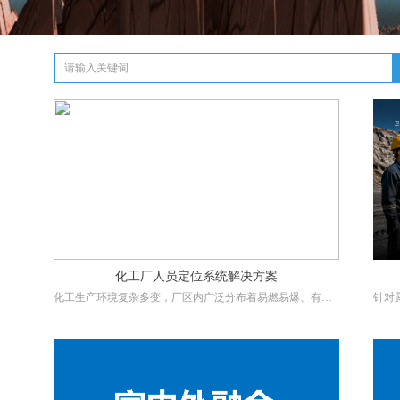
化工厂人员定位系统解决方案
化工生产环境复杂多变，厂区内广泛分布着易燃易爆、有毒
针对
有害、高温高压等高风险区域，一旦发生泄漏、火灾、爆炸
点，
或中毒等事故，极易造成重大人员伤亡。事故发生后，企业
斗/G
能否第一时间准确掌握现场人员分布情况，直接影响疏散组
辆的
织与应急救援的效率，关乎每一位员工的生命安全。
提升
危险