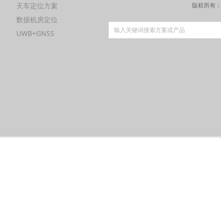
天车定位方案
通
版权所有
数据机房定位
UWB+GNSS