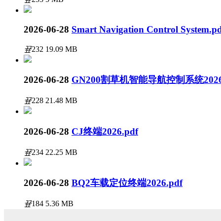
2026-06-28
Smart Navigation Control System.p
끂
232
19.09 MB
2026-06-28
GN200割草机智能导航控制系统2026.
끂
228
21.48 MB
2026-06-28
CJ终端2026.pdf
끂
234
22.25 MB
2026-06-28
BQ2车载定位终端2026.pdf
끂
184
5.36 MB