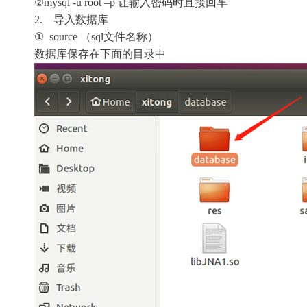
②mysql -u root –p 让输入密码时直接回车
2. 导入数据库
① source （sql文件名称）
数据库保存在下面的目录中