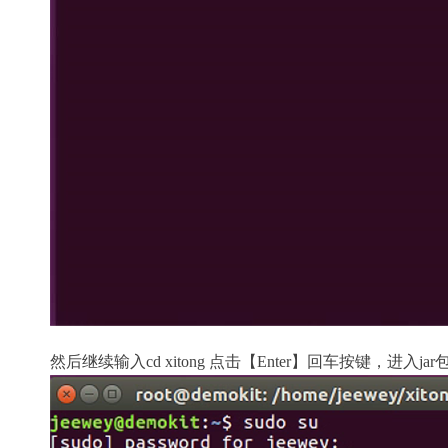
然后继续输入cd xitong 点击【Enter】回车按键，进入j