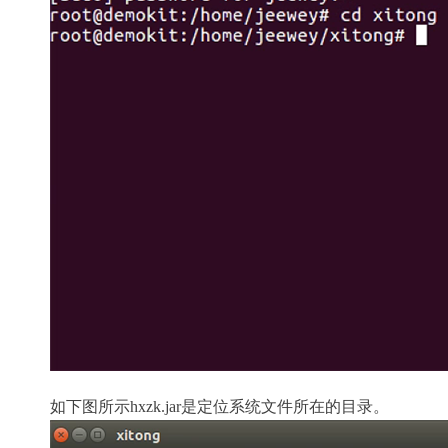
如下图所示hxzk.jar是定位系统文件所在的目录。