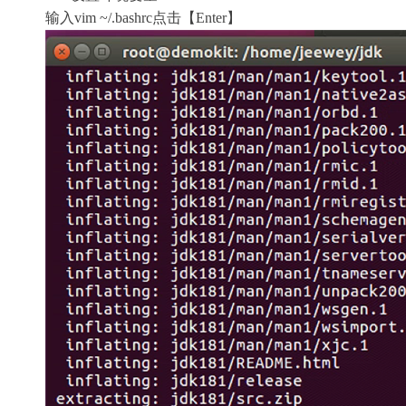
输入vim ~/.bashrc点击【Enter】