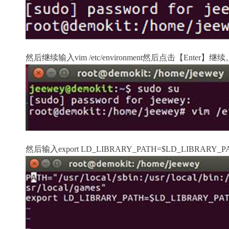
然后继续输入vim /etc/environment然后点击【Enter】继续
然后输入export LD_LIBRARY_PATH=$LD_LIBRA