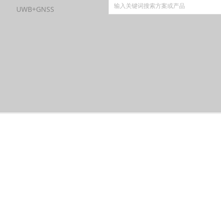
UWB+GNSS