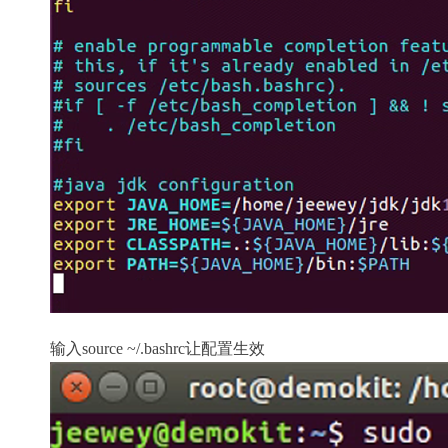
输入source ~/.bashrc让配置生效