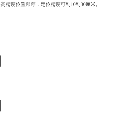
高精度位置跟踪，定位精度可到10到30厘米。