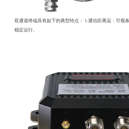
双通道终端具有如下的典型特点： 1.通信距离远：可视条件
稳定运行。