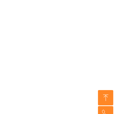
ꁸ
ꂅ
回到顶部