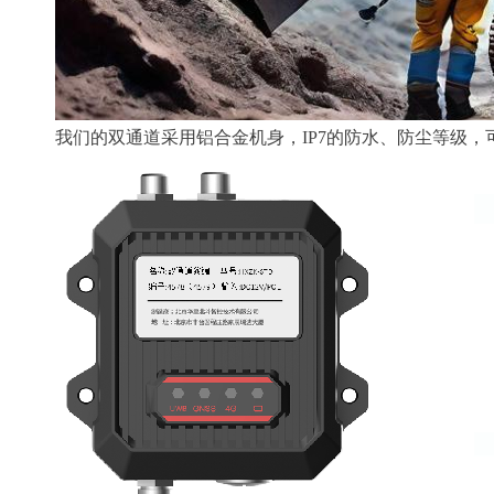
我们的双通道采用铝合金机身，IP7的防水、防尘等级