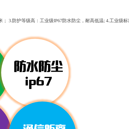
； 3.防护等级高：工业级IP67防水防尘，耐高低温; 4.工业