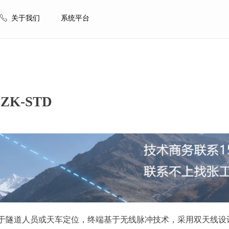
ꂅ
关于我们
系统平台
K-STD
用于隧道人员或天车定位，终端基于无线脉冲技术，采用双天线设