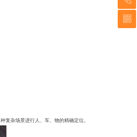
ꀥ
15210640466
微信二维码
各种复杂场景进行人、车、物的精确定位。