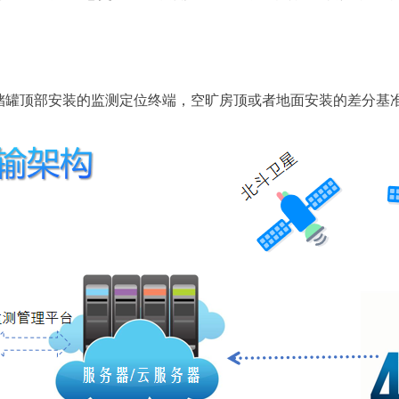
储罐顶部安装的监测定位终端，空旷房顶或者地面安装的差分基