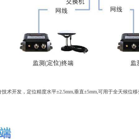
态差分技术开发，定位精度水平±2.5mm,垂直±5mm,可用于