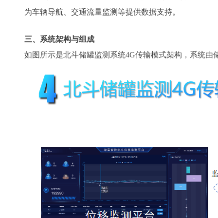
为车辆导航、交通流量监测等提供数据支持。
三、系统架构与组成
如图所示是北斗储罐监测系统4G传输模式架构，系统由