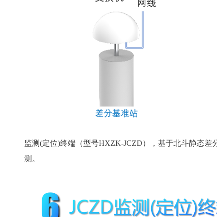
监测(定位)终端（型号HXZK-JCZD），基于北斗静
测。