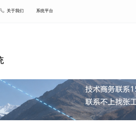
ꂅ
关于我们
系统平台
统