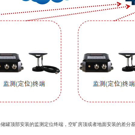
由储罐顶部安装的监测定位终端，空旷房顶或者地面安装的差分