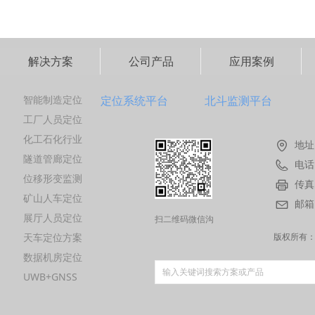
解决方案
公司产品
应用案例
智能制造定位
定位系统平台
北斗监测平台
工厂人员定位
化工石化行业
地址
隧道管廊定位
电话
位移形变监测
传真
矿山人车定位
邮箱
展厅人员定位
扫二维码微信沟
天车定位方案
通
版权所有
数据机房定位
UWB+GNSS