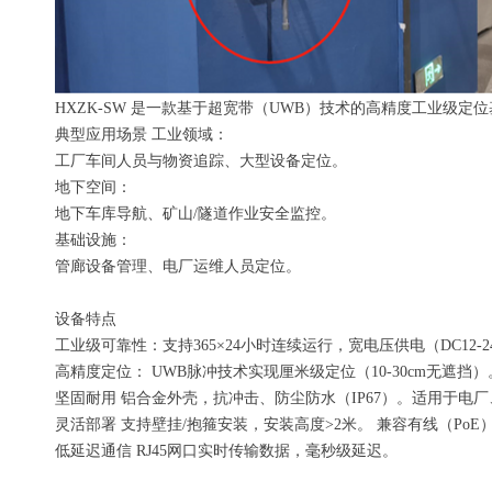
HXZK-SW 是一款基于超宽带（UWB）技术的高精度工业级定
典型应用场景 工业领域：
工厂车间人员与物资追踪、大型设备定位。
地下空间：
地下车库导航、矿山/隧道作业安全监控。
基础设施：
管廊设备管理、电厂运维人员定位。
设备特点
工业级可靠性：支持365×24小时连续运行，宽电压供电（DC12-2
高精度定位： UWB脉冲技术实现厘米级定位（10-30cm无遮挡
坚固耐用 铝合金外壳，抗冲击、防尘防水（IP67）。适用于电
灵活部署 支持壁挂/抱箍安装，安装高度>2米。 兼容有线（PoE）
低延迟通信 RJ45网口实时传输数据，毫秒级延迟。